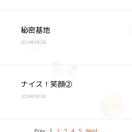
秘密基地
2024年5月2日
ナイス！笑顔②
2024年5月2日
Prev
1
2
3
4
5
Next