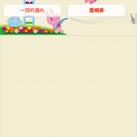
一日の流れ
園概要